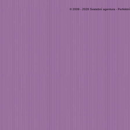
© 2009 - 2026 Svatební agentura - Perfektn