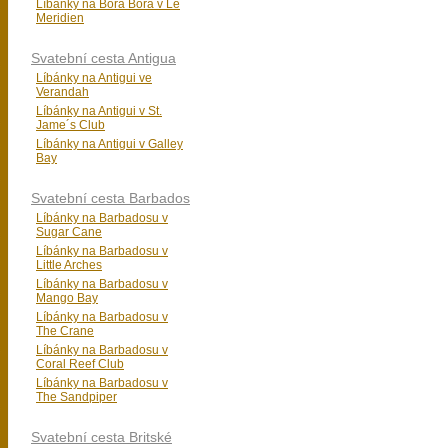
Líbánky na Bora Bora v Le
Meridien
Svatební cesta Antigua
Líbánky na Antigui ve
Verandah
Líbánky na Antigui v St.
Jame´s Club
Líbánky na Antigui v Galley
Bay
Svatební cesta Barbados
Líbánky na Barbadosu v
Sugar Cane
Líbánky na Barbadosu v
Little Arches
Líbánky na Barbadosu v
Mango Bay
Líbánky na Barbadosu v
The Crane
Líbánky na Barbadosu v
Coral Reef Club
Líbánky na Barbadosu v
The Sandpiper
Svatební cesta Britské