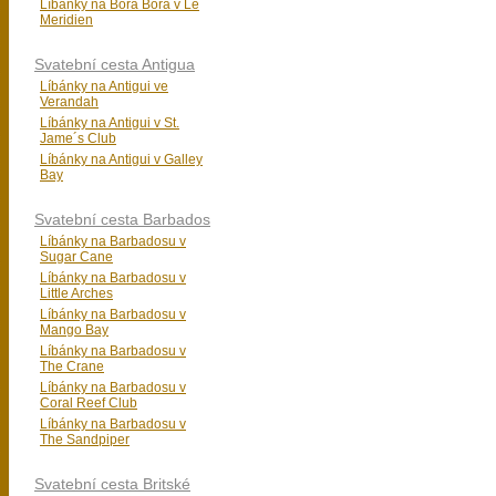
Líbánky na Bora Bora v Le
Meridien
Svatební cesta Antigua
Líbánky na Antigui ve
Verandah
Líbánky na Antigui v St.
Jame´s Club
Líbánky na Antigui v Galley
Bay
Svatební cesta Barbados
Líbánky na Barbadosu v
Sugar Cane
Líbánky na Barbadosu v
Little Arches
Líbánky na Barbadosu v
Mango Bay
Líbánky na Barbadosu v
The Crane
Líbánky na Barbadosu v
Coral Reef Club
Líbánky na Barbadosu v
The Sandpiper
Svatební cesta Britské