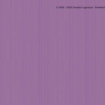
© 2009 - 2026 Svatební agentura - Perfektn