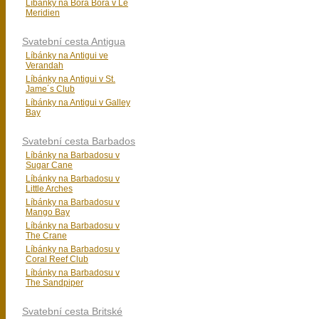
Líbánky na Bora Bora v Le
Meridien
Svatební cesta Antigua
Líbánky na Antigui ve
Verandah
Líbánky na Antigui v St.
Jame´s Club
Líbánky na Antigui v Galley
Bay
Svatební cesta Barbados
Líbánky na Barbadosu v
Sugar Cane
Líbánky na Barbadosu v
Little Arches
Líbánky na Barbadosu v
Mango Bay
Líbánky na Barbadosu v
The Crane
Líbánky na Barbadosu v
Coral Reef Club
Líbánky na Barbadosu v
The Sandpiper
Svatební cesta Britské