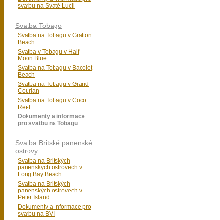
svatbu na Svaté Lucii
Svatba Tobago
Svatba na Tobagu v Grafton
Beach
Svatba v Tobagu v Half
Moon Blue
Svatba na Tobagu v Bacolet
Beach
Svatba na Tobagu v Grand
Courlan
Svatba na Tobagu v Coco
Reef
Dokumenty a informace
pro svatbu na Tobagu
Svatba Britské panenské
ostrovy
Svatba na Britských
panenských ostrovech v
Long Bay Beach
Svatba na Britských
panenských ostrovech v
Peter Island
Dokumenty a informace pro
svatbu na BVI