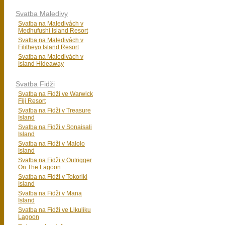
Svatba Maledivy
Svatba na Maledivách v
Medhufushi Island Resort
Svatba na Maledivách v
Filitheyo Island Resort
Svatba na Maledivách v
Island Hideaway
Svatba Fidži
Svatba na Fidži ve Warwick
Fiji Resort
Svatba na Fidži v Treasure
Island
Svatba na Fidži v Sonaisali
Island
Svatba na Fidži v Malolo
Island
Svatba na Fidži v Outrigger
On The Lagoon
Svatba na Fidži v Tokoriki
Island
Svatba na Fidži v Mana
Island
Svatba na Fidži ve Likuliku
Lagoon