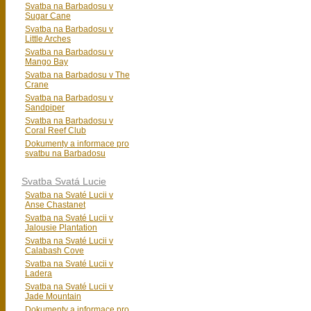
Svatba na Barbadosu v
Sugar Cane
Svatba na Barbadosu v
Little Arches
Svatba na Barbadosu v
Mango Bay
Svatba na Barbadosu v The
Crane
Svatba na Barbadosu v
Sandpiper
Svatba na Barbadosu v
Coral Reef Club
Dokumenty a informace pro
svatbu na Barbadosu
Svatba Svatá Lucie
Svatba na Svaté Lucii v
Anse Chastanet
Svatba na Svaté Lucii v
Jalousie Plantation
Svatba na Svaté Lucii v
Calabash Cove
Svatba na Svaté Lucii v
Ladera
Svatba na Svaté Lucii v
Jade Mountain
Dokumenty a informace pro