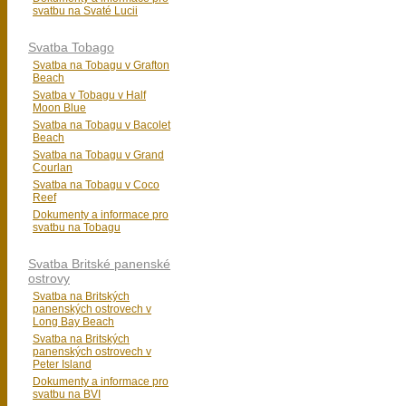
svatbu na Svaté Lucii
Svatba Tobago
Svatba na Tobagu v Grafton
Beach
Svatba v Tobagu v Half
Moon Blue
Svatba na Tobagu v Bacolet
Beach
Svatba na Tobagu v Grand
Courlan
Svatba na Tobagu v Coco
Reef
Dokumenty a informace pro
svatbu na Tobagu
Svatba Britské panenské
ostrovy
Svatba na Britských
panenských ostrovech v
Long Bay Beach
Svatba na Britských
panenských ostrovech v
Peter Island
Dokumenty a informace pro
svatbu na BVI