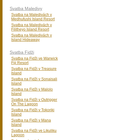
Svatba Maledivy
Svatba na Maledivách v
Medhufushi Island Resort
Svatba na Maledivách v
Filitheyo Island Resort
Svatba na Maledivách v
Island Hideaway
Svatba Fidži
Svatba na Fidži ve Warwick
Fiji Resort
Svatba na Fidži v Treasure
Island
Svatba na Fidži v Sonaisali
Island
Svatba na Fidži v Malolo
Island
Svatba na Fidži v Outrigger
On The Lagoon
Svatba na Fidži v Tokoriki
Island
Svatba na Fidži v Mana
Island
Svatba na Fidži ve Likuliku
Lagoon