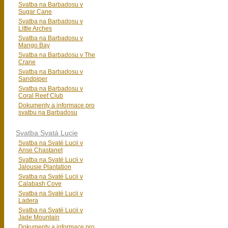
Svatba na Barbadosu v
Sugar Cane
Svatba na Barbadosu v
Little Arches
Svatba na Barbadosu v
Mango Bay
Svatba na Barbadosu v The
Crane
Svatba na Barbadosu v
Sandpiper
Svatba na Barbadosu v
Coral Reef Club
Dokumenty a informace pro
svatbu na Barbadosu
Svatba Svatá Lucie
Svatba na Svaté Lucii v
Anse Chastanet
Svatba na Svaté Lucii v
Jalousie Plantation
Svatba na Svaté Lucii v
Calabash Cove
Svatba na Svaté Lucii v
Ladera
Svatba na Svaté Lucii v
Jade Mountain
Dokumenty a informace pro