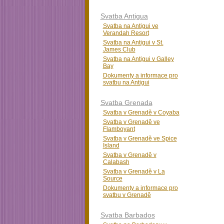
Svatba Antigua
Svatba na Antigui ve
Verandah Resort
Svatba na Antigui v St.
James Club
Svatba na Antigui v Galley
Bay
Dokumenty a informace pro
svatbu na Antigui
Svatba Grenada
Svatba v Grenadě v Coyaba
Svatba v Grenadě ve
Flamboyant
Svatba v Grenadě ve Spice
Island
Svatba v Grenadě v
Calabash
Svatba v Grenadě v La
Source
Dokumenty a informace pro
svatbu v Grenadě
Svatba Barbados