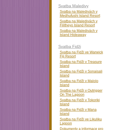
Svatba Maledivy
Svatba na Maledivách v
Medhufushi Island Resort
Svatba na Maledivách v
Filitheyo Island Resort
Svatba na Maledivách v
Island Hideaway
Svatba Fidži
Svatba na Fidži ve Warwick
Fiji Resort
Svatba na Fidži v Treasure
Island
Svatba na Fidži v Sonaisali
Island
Svatba na Fidži v Malolo
Island
Svatba na Fidži v Outrigger
On The Lagoon
Svatba na Fidži v Tokoriki
Island
Svatba na Fidži v Mana
Island
Svatba na Fidži ve Likuliku
Lagoon
Dokumenty a informace pro