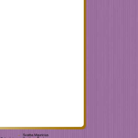
Svatba Mauricius