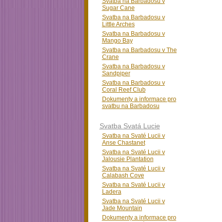
Svatba na Barbadosu v
Sugar Cane
Svatba na Barbadosu v
Little Arches
Svatba na Barbadosu v
Mango Bay
Svatba na Barbadosu v The
Crane
Svatba na Barbadosu v
Sandpiper
Svatba na Barbadosu v
Coral Reef Club
Dokumenty a informace pro
svatbu na Barbadosu
Svatba Svatá Lucie
Svatba na Svaté Lucii v
Anse Chastanet
Svatba na Svaté Lucii v
Jalousie Plantation
Svatba na Svaté Lucii v
Calabash Cove
Svatba na Svaté Lucii v
Ladera
Svatba na Svaté Lucii v
Jade Mountain
Dokumenty a informace pro