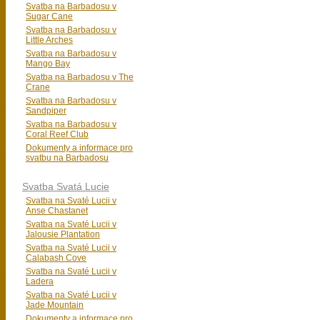
Svatba na Barbadosu v
Sugar Cane
Svatba na Barbadosu v
Little Arches
Svatba na Barbadosu v
Mango Bay
Svatba na Barbadosu v The
Crane
Svatba na Barbadosu v
Sandpiper
Svatba na Barbadosu v
Coral Reef Club
Dokumenty a informace pro
svatbu na Barbadosu
Svatba Svatá Lucie
Svatba na Svaté Lucii v
Anse Chastanet
Svatba na Svaté Lucii v
Jalousie Plantation
Svatba na Svaté Lucii v
Calabash Cove
Svatba na Svaté Lucii v
Ladera
Svatba na Svaté Lucii v
Jade Mountain
Dokumenty a informace pro