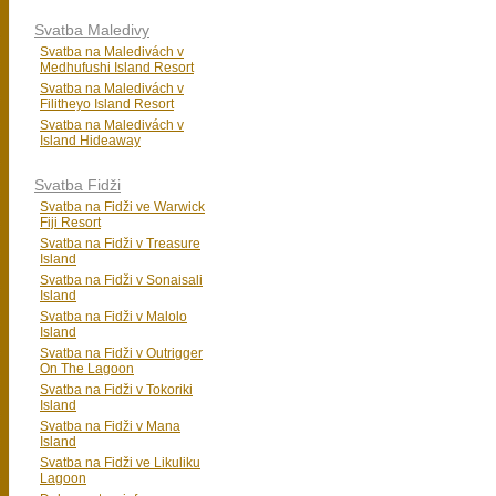
Svatba Maledivy
Svatba na Maledivách v
Medhufushi Island Resort
Svatba na Maledivách v
Filitheyo Island Resort
Svatba na Maledivách v
Island Hideaway
Svatba Fidži
Svatba na Fidži ve Warwick
Fiji Resort
Svatba na Fidži v Treasure
Island
Svatba na Fidži v Sonaisali
Island
Svatba na Fidži v Malolo
Island
Svatba na Fidži v Outrigger
On The Lagoon
Svatba na Fidži v Tokoriki
Island
Svatba na Fidži v Mana
Island
Svatba na Fidži ve Likuliku
Lagoon