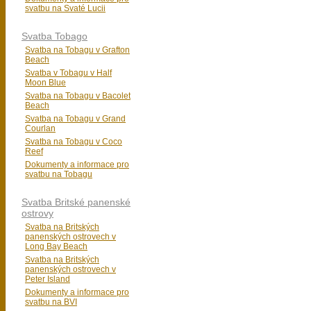
svatbu na Svaté Lucii
Svatba Tobago
Svatba na Tobagu v Grafton
Beach
Svatba v Tobagu v Half
Moon Blue
Svatba na Tobagu v Bacolet
Beach
Svatba na Tobagu v Grand
Courlan
Svatba na Tobagu v Coco
Reef
Dokumenty a informace pro
svatbu na Tobagu
Svatba Britské panenské
ostrovy
Svatba na Britských
panenských ostrovech v
Long Bay Beach
Svatba na Britských
panenských ostrovech v
Peter Island
Dokumenty a informace pro
svatbu na BVI