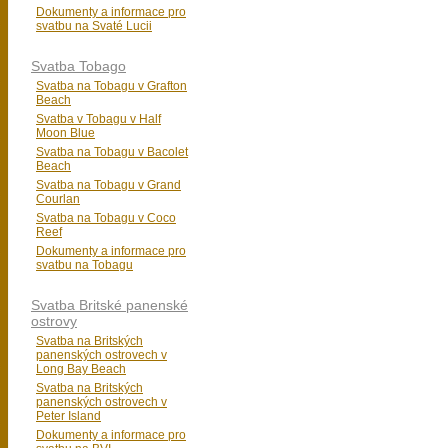
Dokumenty a informace pro
svatbu na Svaté Lucii
Svatba Tobago
Svatba na Tobagu v Grafton
Beach
Svatba v Tobagu v Half
Moon Blue
Svatba na Tobagu v Bacolet
Beach
Svatba na Tobagu v Grand
Courlan
Svatba na Tobagu v Coco
Reef
Dokumenty a informace pro
svatbu na Tobagu
Svatba Britské panenské
ostrovy
Svatba na Britských
panenských ostrovech v
Long Bay Beach
Svatba na Britských
panenských ostrovech v
Peter Island
Dokumenty a informace pro