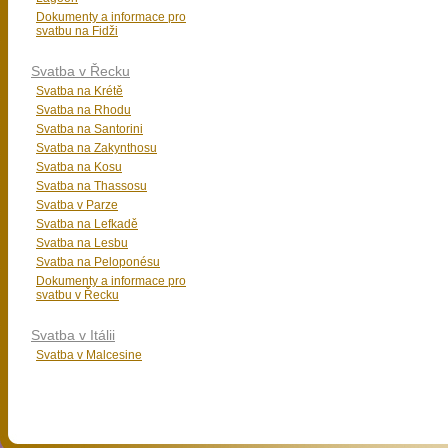
Dokumenty a informace pro
svatbu na Fidži
Svatba v Řecku
Svatba na Krétě
Svatba na Rhodu
Svatba na Santorini
Svatba na Zakynthosu
Svatba na Kosu
Svatba na Thassosu
Svatba v Parze
Svatba na Lefkadě
Svatba na Lesbu
Svatba na Peloponésu
Dokumenty a informace pro
svatbu v Řecku
Svatba v Itálii
Svatba v Malcesine