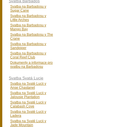
Svatba Barbados
Svatba na Barbadosu v
Sugar Cane
Svatba na Barbadosu v
Little Arches
Svatba na Barbadosu v
Mango Bay
Svatba na Barbadosu v The
Crane
Svatba na Barbadosu v
Sandpiper
Svatba na Barbadosu v
Coral Reef Club
Dokumenty a informace pro
svatbu na Barbadosu
Svatba Svatá Lucie
Svatba na Svaté Lucii v
Anse Chastanet
Svatba na Svaté Lucii v
Jalousie Plantation
Svatba na Svaté Lucii v
Calabash Cove
Svatba na Svaté Lucii v
Ladera
Svatba na Svaté Lucii v
Jade Mountain