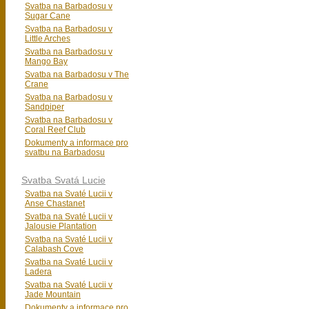
Svatba na Barbadosu v
Sugar Cane
Svatba na Barbadosu v
Little Arches
Svatba na Barbadosu v
Mango Bay
Svatba na Barbadosu v The
Crane
Svatba na Barbadosu v
Sandpiper
Svatba na Barbadosu v
Coral Reef Club
Dokumenty a informace pro
svatbu na Barbadosu
Svatba Svatá Lucie
Svatba na Svaté Lucii v
Anse Chastanet
Svatba na Svaté Lucii v
Jalousie Plantation
Svatba na Svaté Lucii v
Calabash Cove
Svatba na Svaté Lucii v
Ladera
Svatba na Svaté Lucii v
Jade Mountain
Dokumenty a informace pro