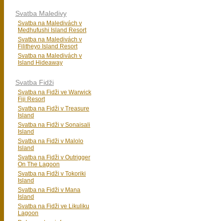
Svatba Maledivy
Svatba na Maledivách v
Medhufushi Island Resort
Svatba na Maledivách v
Filitheyo Island Resort
Svatba na Maledivách v
Island Hideaway
Svatba Fidži
Svatba na Fidži ve Warwick
Fiji Resort
Svatba na Fidži v Treasure
Island
Svatba na Fidži v Sonaisali
Island
Svatba na Fidži v Malolo
Island
Svatba na Fidži v Outrigger
On The Lagoon
Svatba na Fidži v Tokoriki
Island
Svatba na Fidži v Mana
Island
Svatba na Fidži ve Likuliku
Lagoon